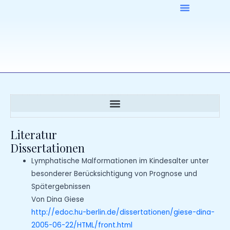
Zum
Inhalt
springen
Literatur
Dissertationen
Lymphatische Malformationen im Kindesalter unter
besonderer Berücksichtigung von Prognose und
Spätergebnissen
Von Dina Giese
http://edoc.hu-berlin.de/dissertationen/giese-dina-
2005-06-22/HTML/front.html