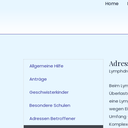
Home
Zum
Inhalt
springen
Adres
Allgemeine Hilfe
Lymphdr
Anträge
Beim Lym
Geschwisterkinder
Überlast
eine Lym
Besondere Schulen
wegen Ei
Umfang –
Adressen Betroffener
Komplexe