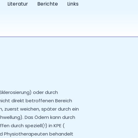
Literatur
Berichte
Links
klerosierung) oder durch
icht direkt betroffenen Bereich
, zuerst weichen, später durch ein
chwellung). Das Ödem kann durch
n durch speziell(!) in KPE (
nd Physiotherapeuten behandelt