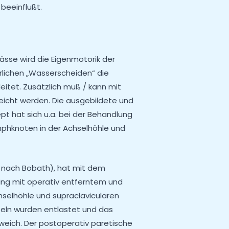
 beeinflußt.
ässe wird die Eigenmotorik der
lichen „Wasserscheiden“ die
tet. Zusätzlich muß / kann mit
reicht werden. Die ausgebildete und
t hat sich u.a. bei der Behandlung
phknoten in der Achselhöhle und
 ( nach Bobath), hat mit dem
ng mit operativ entferntem und
selhöhle und supraclaviculären
eln wurden entlastet und das
eich. Der postoperativ paretische